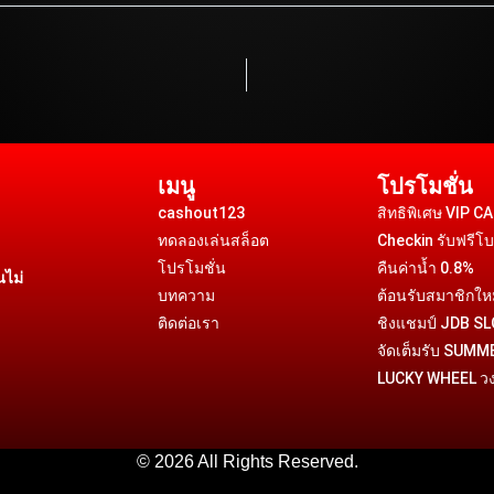
เมนู
โปรโมชั่น
cashout123
สิทธิพิเศษ VIP
ทดลองเล่นสล็อต
Checkin รับฟรีโ
โปรโมชั่น
คืนค่าน้ำ 0.8%
ณไม่
บทความ
ต้อนรับสมาชิกให
ก
ติดต่อเรา
ชิงแชมป์ JDB S
จัดเต็มรับ SUMME
LUCKY WHEEL ว
© 2026 All Rights Reserved.