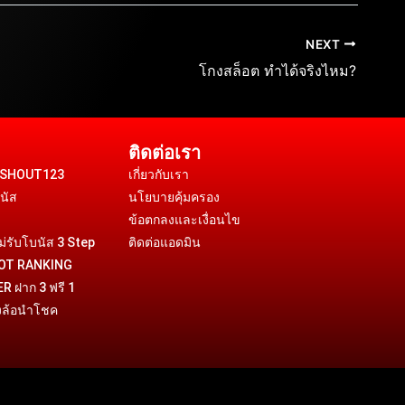
NEXT
โกงสล็อต ทำได้จริงไหม?
ติดต่อเรา
 CASHOUT123
เกี่ยวกับเรา
บนัส
นโยบายคุ้มครอง
ข้อตกลงและเงื่อนไข
ม่รับโบนัส 3 Step
ติดต่อแอดมิน
LOT RANKING
R ฝาก 3 ฟรี 1
งล้อนำโชค