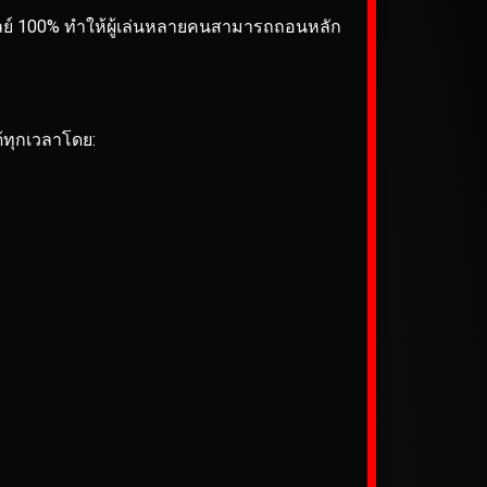
เพลย์ 100% ทำให้ผู้เล่นหลายคนสามารถถอนหลัก
ทุกเวลาโดย: