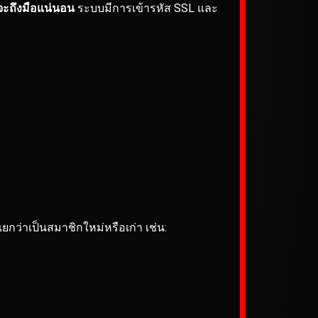
จะถึงมือแน่นอน
ระบบมีการเข้ารหัส SSL และ
แยกว่าเป็นสมาชิกใหม่หรือเก่า เช่น: