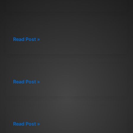
แตก
ง่าย
2026
–
รวม
Cashout123:
Read Post »
เกม
รวม
โบนัส
เกม
แตก
แตก
ไว
ง่าย
เล่น
2026
โกง
แล้ว
Read Post »
ครบ
สล็อต
ถอน
จบ
ทำได้
ได้
ใน
จริง
จริง
เว็บ
ไหม?
ที่
เดียว
cashout123
ระบบ
Read Post »
ฝาก