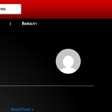
ระบบ
ติดต่อเรา
gxy888
Read Post »