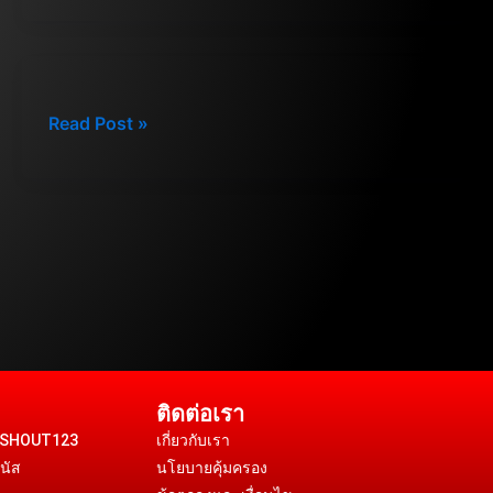
แล้ว
เล่น
Cashout123
5
Read Post »
เทคนิค
โกง
สล็อต
แบบ
เซียน
ที่
คา
สิ
โน
ไม่
ติดต่อเรา
อยาก
 CASHOUT123
เกี่ยวกับเรา
ให้
บนัส
นโยบายคุ้มครอง