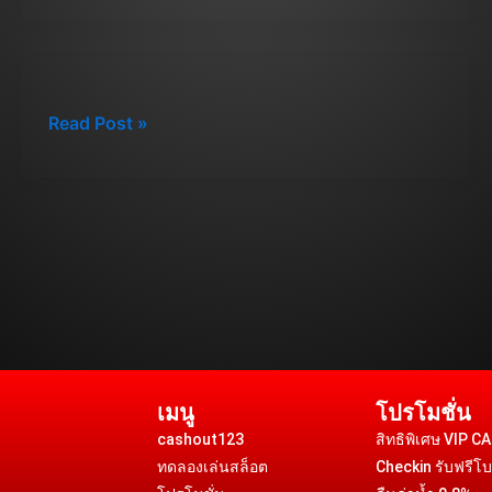
ถอน
USDT
เว็บ
Read Post »
ตรง
กับ
เว็บ
เอเย่นต์
ต่าง
กัน
ยัง
ไง?
เลือก
เล่น
เมนู
โปรโมชั่น
แบบ
cashout123
สิทธิพิเศษ VIP
ไหน
ทดลองเล่นสล็อต
Checkin รับฟรีโ